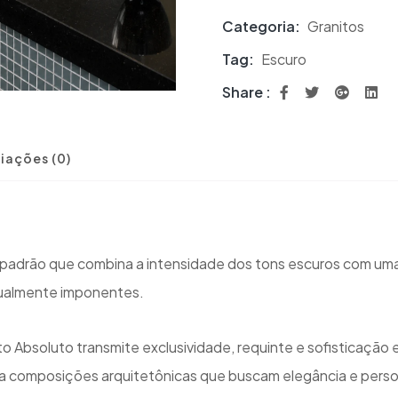
Categoria:
Granitos
Tag:
Escuro
Share :
iações (0)
o padrão que combina a intensidade dos tons escuros com uma
sualmente imponentes.
o Absoluto transmite exclusividade, requinte e sofisticação
iza composições arquitetônicas que buscam elegância e pers