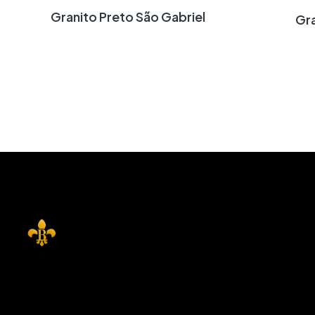
Granito Preto São Gabriel
G