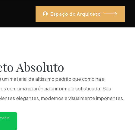
Espaço do Arquiteto
reto Absoluto
 um material de altíssimo padrão que combina a
ros com uma aparência uniforme e sofisticada. Sua
bientes elegantes, modernos e visualmente imponentes.
imento