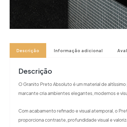
Descrição
Informação adicional
Aval
Descrição
O Granito Preto Absoluto é um material de altíssim
marcante cria ambientes elegantes, modernos e vi
Com acabamento refinado e visual atemporal, o Pret
proporciona contraste, profundidade visual e valor