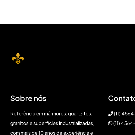
Sobre nós
Contat
Referência em mármores, quartzitos,
(11) 456
granitos e superfícies industrializadas,
(11) 4564
com mais de 10 anos de experiência e