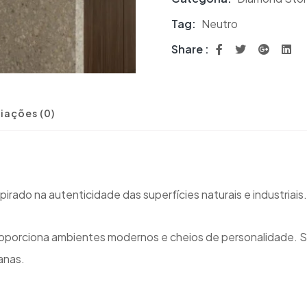
Tag:
Neutro
Share :
iações (0)
irado na autenticidade das superfícies naturais e industriais.
oporciona ambientes modernos e cheios de personalidade. Su
anas.