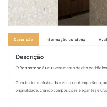
Descrição
Informação adicional
Aval
Descrição
O
Retrostone
é um revestimento de alto padrão insp
Com textura sofisticada e visual contemporâneo, pr
originalidade, criando composições elegantes e urb