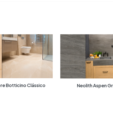
re Botticino Clássico
Neolith Aspen G