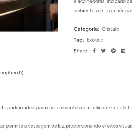
e acolhedoras. Indicado pa
ambientes em experiências 
Categoria:
Cristallo
Tag:
Exótico
Share :
iações (0)
alto padrão, ideal para criar ambientes com delicadeza, sofist
as, permite a passagem de luz, proporcionando efeitos visua