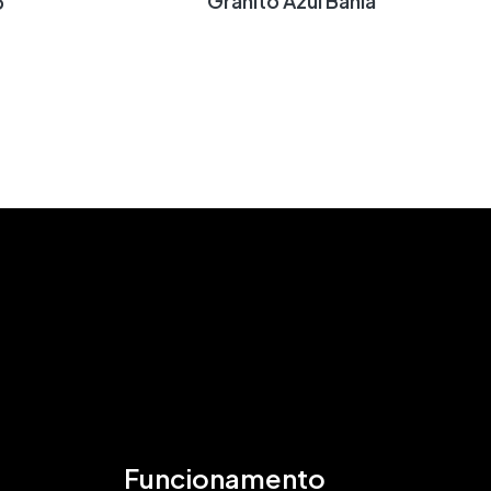
Granito Azul Bahia
o
Funcionamento