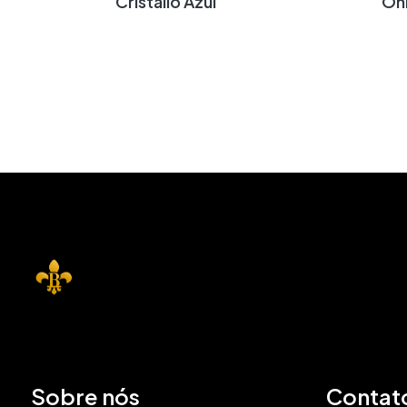
Cristallo Azul
Ô
Sobre nós
Contat