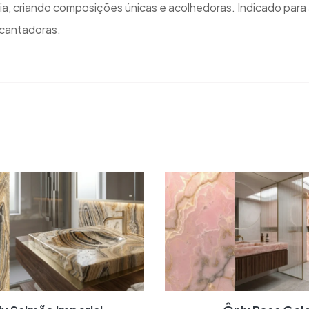
a, criando composições únicas e acolhedoras. Indicado para 
ncantadoras.