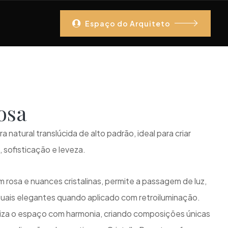
Espaço do Arquiteto
Rosa
 natural translúcida de alto padrão, ideal para criar
sofisticação e leveza.
rosa e nuances cristalinas, permite a passagem de luz,
suais elegantes quando aplicado com retroiluminação.
oriza o espaço com harmonia, criando composições únicas