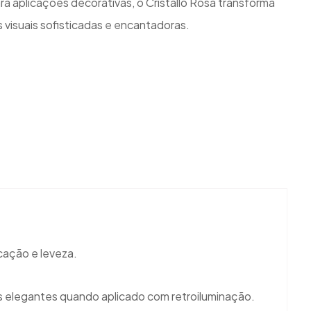
ra aplicações decorativas, o Cristallo Rosa transforma
visuais sofisticadas e encantadoras.
icação e leveza.
is elegantes quando aplicado com retroiluminação.