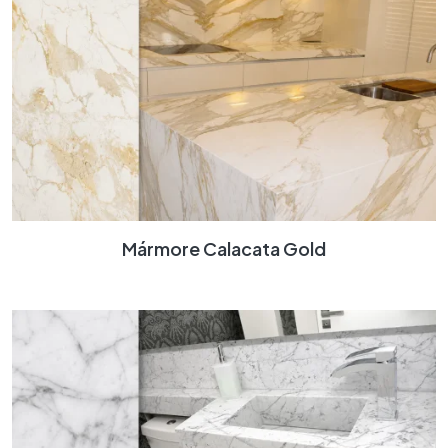
Mármore Calacata Gold