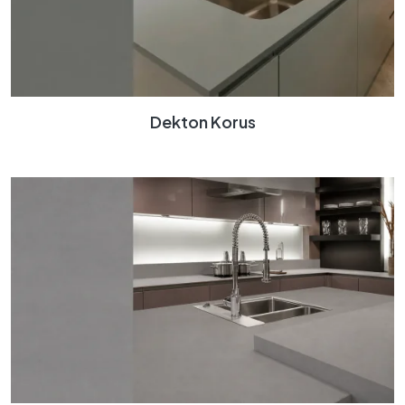
Dekton Korus