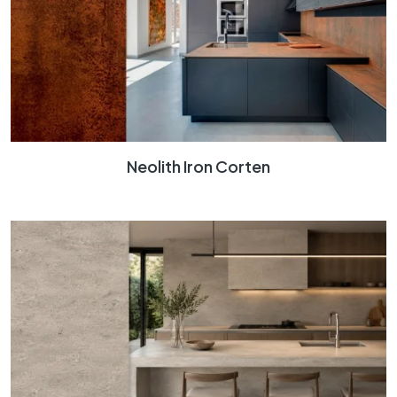
Neolith Iron Corten